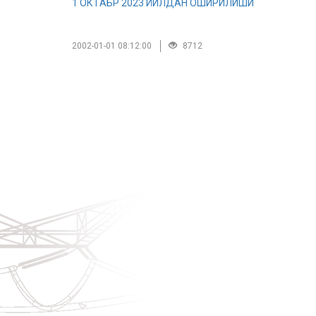
1 ОКТAБР 2023 ЙИЛДAН ОШИРИЛИШИ
2002-01-01 08:12:00
8712