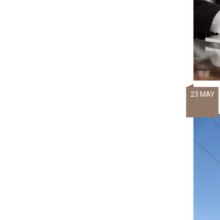
23 MAY