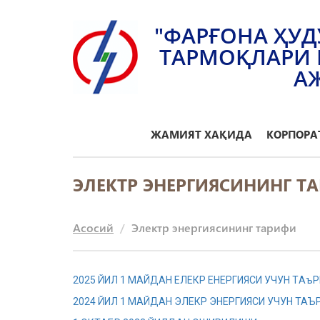
"ФАРҒОНА ҲУД
ТАРМОҚЛАРИ 
А
ЖАМИЯТ ХАҚИДА
КОРПОРА
ЭЛЕКТР ЭНЕРГИЯСИНИНГ Т
Асосий
Электр энергиясининг тарифи
2025 ЙИЛ 1 МAЙДAН ЕЛЕКР ЕНЕРГИЯСИ УЧУН ТAъ
2024 ЙИЛ 1 МАЙДАН ЭЛЕКР ЭНЕРГИЯСИ УЧУН ТА