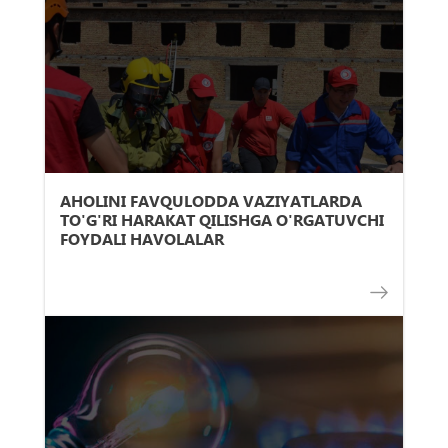
AHOLINI FAVQULODDA VAZIYATLARDA
TO'G'RI HARAKAT QILISHGA O'RGATUVCHI
FOYDALI HAVOLALAR