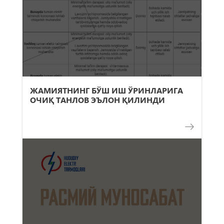
ЖАМИЯТНИНГ БЎШ ИШ ЎРИНЛАРИГА
ОЧИҚ ТАНЛОВ ЭЪЛОН ҚИЛИНДИ