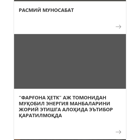
РАСМИЙ МУНОСАБАТ
“ФАРҒОНА ҲЕТК” АЖ ТОМОНИДАН
МУҚОБИЛ ЭНЕРГИЯ МАНБАЛАРИНИ
ЖОРИЙ ЭТИШГА АЛОҲИДА ЭЪТИБОР
ҚАРАТИЛМОҚДА