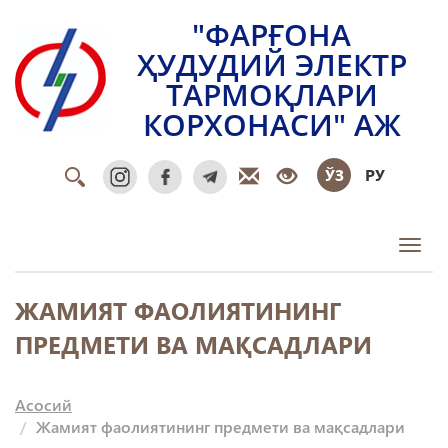
"ФАРҒОНА
ҲУДУДИЙ ЭЛЕКТР
ТАРМОҚЛАРИ
КОРХОНАСИ" АЖ
ЎЗ
РУ
Toggl
ЖАМИЯТ ФАОЛИЯТИНИНГ
ПРЕДМЕТИ ВА МАҚСАДЛАРИ
Асосий
Жамият фаолиятининг предмети ва мақсадлари